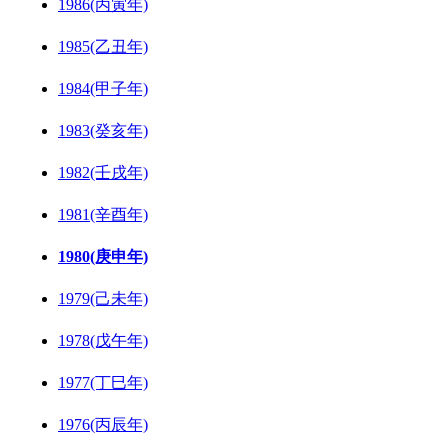
1986(丙寅年)
1985(乙丑年)
1984(甲子年)
1983(癸亥年)
1982(壬戌年)
1981(辛酉年)
1980(庚申年)
1979(己未年)
1978(戊午年)
1977(丁巳年)
1976(丙辰年)