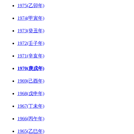
1975(乙卯年)
1974(甲寅年)
1973(癸丑年)
1972(壬子年)
1971(辛亥年)
1970(庚戌年)
1969(己酉年)
1968(戊申年)
1967(丁未年)
1966(丙午年)
1965(乙巳年)