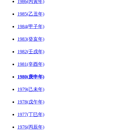
1986(丙寅年)
1985(乙丑年)
1984(甲子年)
1983(癸亥年)
1982(壬戌年)
1981(辛酉年)
1980(庚申年)
1979(己未年)
1978(戊午年)
1977(丁巳年)
1976(丙辰年)