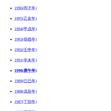
1996(丙子年)
1995(乙亥年)
1994(甲戌年)
1993(癸酉年)
1992(壬申年)
1991(辛未年)
1990(庚午年)
1989(己巳年)
1988(戊辰年)
1987(丁卯年)