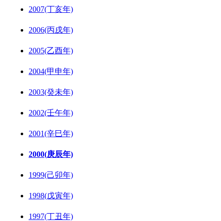
2007(丁亥年)
2006(丙戌年)
2005(乙酉年)
2004(甲申年)
2003(癸未年)
2002(壬午年)
2001(辛巳年)
2000(庚辰年)
1999(己卯年)
1998(戊寅年)
1997(丁丑年)