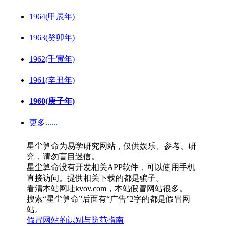
1964(甲辰年)
1963(癸卯年)
1962(壬寅年)
1961(辛丑年)
1960(庚子年)
更多......
星尘算命为易学研究网站，仅供娱乐、参考、研
究，请勿盲目迷信。
星尘算命没有开发相关APP软件，可以使用手机
直接访问。提供相关下载的都是骗子。
看清本站网址kvov.com，本站假冒网站很多。
搜索“星尘算命”后面有“广告”2字的都是假冒网
站。
假冒网站的识别与防范指南