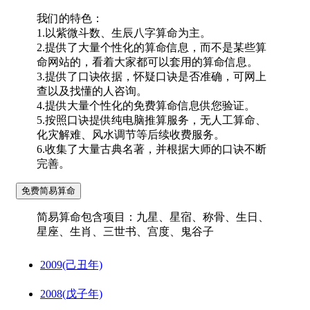
我们的特色：
1.以紫微斗数、生辰八字算命为主。
2.提供了大量个性化的算命信息，而不是某些算
命网站的，看着大家都可以套用的算命信息。
3.提供了口诀依据，怀疑口诀是否准确，可网上
查以及找懂的人咨询。
4.提供大量个性化的免费算命信息供您验证。
5.按照口诀提供纯电脑推算服务，无人工算命、
化灾解难、风水调节等后续收费服务。
6.收集了大量古典名著，并根据大师的口诀不断
完善。
简易算命包含项目：九星、星宿、称骨、生日、
星座、生肖、三世书、宫度、鬼谷子
2009(己丑年)
2008(戊子年)