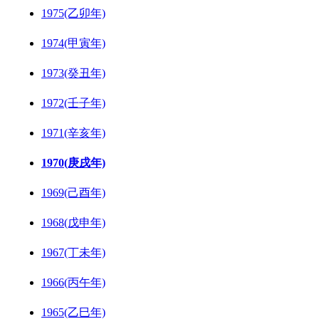
1975(乙卯年)
1974(甲寅年)
1973(癸丑年)
1972(壬子年)
1971(辛亥年)
1970(庚戌年)
1969(己酉年)
1968(戊申年)
1967(丁未年)
1966(丙午年)
1965(乙巳年)