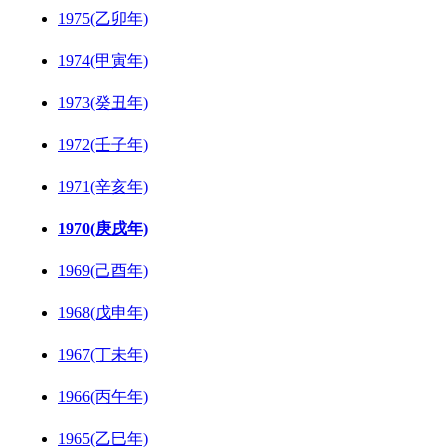
1975(乙卯年)
1974(甲寅年)
1973(癸丑年)
1972(壬子年)
1971(辛亥年)
1970(庚戌年)
1969(己酉年)
1968(戊申年)
1967(丁未年)
1966(丙午年)
1965(乙巳年)