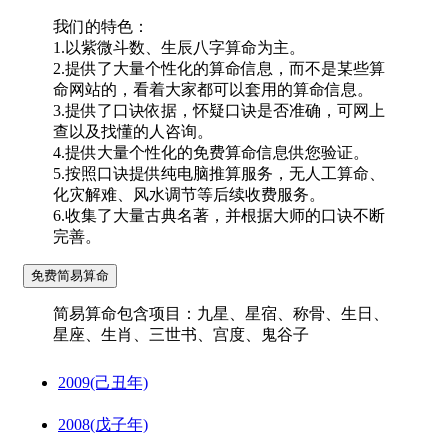
我们的特色：
1.以紫微斗数、生辰八字算命为主。
2.提供了大量个性化的算命信息，而不是某些算
命网站的，看着大家都可以套用的算命信息。
3.提供了口诀依据，怀疑口诀是否准确，可网上
查以及找懂的人咨询。
4.提供大量个性化的免费算命信息供您验证。
5.按照口诀提供纯电脑推算服务，无人工算命、
化灾解难、风水调节等后续收费服务。
6.收集了大量古典名著，并根据大师的口诀不断
完善。
简易算命包含项目：九星、星宿、称骨、生日、
星座、生肖、三世书、宫度、鬼谷子
2009(己丑年)
2008(戊子年)