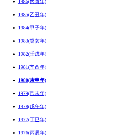
1986(丙寅年)
1985(乙丑年)
1984(甲子年)
1983(癸亥年)
1982(壬戌年)
1981(辛酉年)
1980(庚申年)
1979(己未年)
1978(戊午年)
1977(丁巳年)
1976(丙辰年)