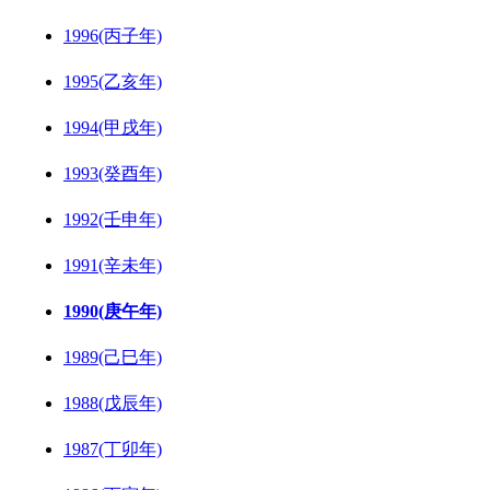
1996(丙子年)
1995(乙亥年)
1994(甲戌年)
1993(癸酉年)
1992(壬申年)
1991(辛未年)
1990(庚午年)
1989(己巳年)
1988(戊辰年)
1987(丁卯年)