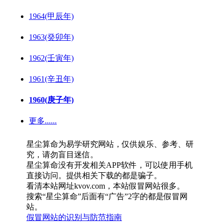
1964(甲辰年)
1963(癸卯年)
1962(壬寅年)
1961(辛丑年)
1960(庚子年)
更多......
星尘算命为易学研究网站，仅供娱乐、参考、研
究，请勿盲目迷信。
星尘算命没有开发相关APP软件，可以使用手机
直接访问。提供相关下载的都是骗子。
看清本站网址kvov.com，本站假冒网站很多。
搜索“星尘算命”后面有“广告”2字的都是假冒网
站。
假冒网站的识别与防范指南