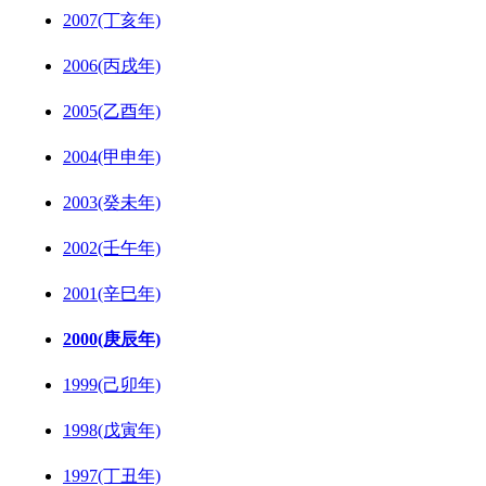
2007(丁亥年)
2006(丙戌年)
2005(乙酉年)
2004(甲申年)
2003(癸未年)
2002(壬午年)
2001(辛巳年)
2000(庚辰年)
1999(己卯年)
1998(戊寅年)
1997(丁丑年)