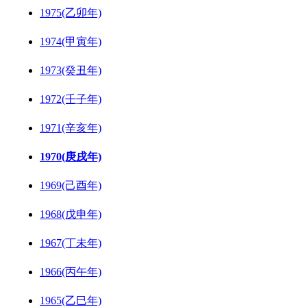
1975(乙卯年)
1974(甲寅年)
1973(癸丑年)
1972(壬子年)
1971(辛亥年)
1970(庚戌年)
1969(己酉年)
1968(戊申年)
1967(丁未年)
1966(丙午年)
1965(乙巳年)