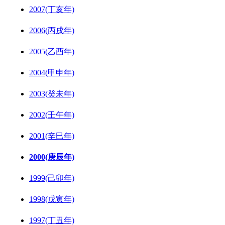
2007(丁亥年)
2006(丙戌年)
2005(乙酉年)
2004(甲申年)
2003(癸未年)
2002(壬午年)
2001(辛巳年)
2000(庚辰年)
1999(己卯年)
1998(戊寅年)
1997(丁丑年)