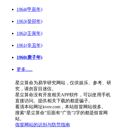
1964(甲辰年)
1963(癸卯年)
1962(壬寅年)
1961(辛丑年)
1960(庚子年)
更多......
星尘算命为易学研究网站，仅供娱乐、参考、研
究，请勿盲目迷信。
星尘算命没有开发相关APP软件，可以使用手机
直接访问。提供相关下载的都是骗子。
看清本站网址kvov.com，本站假冒网站很多。
搜索“星尘算命”后面有“广告”2字的都是假冒网
站。
假冒网站的识别与防范指南