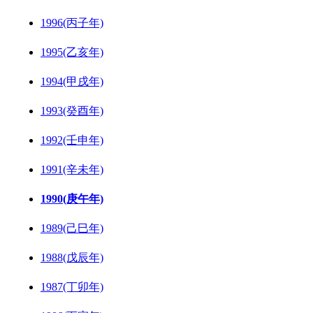
1996(丙子年)
1995(乙亥年)
1994(甲戌年)
1993(癸酉年)
1992(壬申年)
1991(辛未年)
1990(庚午年)
1989(己巳年)
1988(戊辰年)
1987(丁卯年)