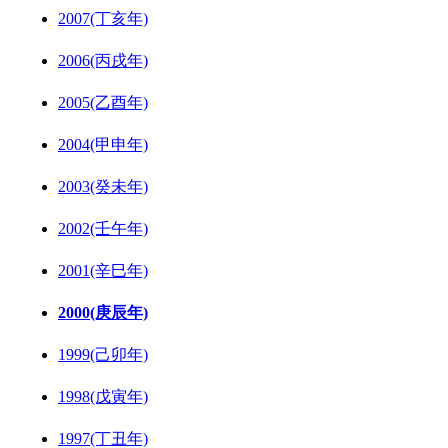
2007(丁亥年)
2006(丙戌年)
2005(乙酉年)
2004(甲申年)
2003(癸未年)
2002(壬午年)
2001(辛巳年)
2000(庚辰年)
1999(己卯年)
1998(戊寅年)
1997(丁丑年)