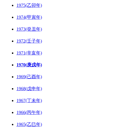
1975(乙卯年)
1974(甲寅年)
1973(癸丑年)
1972(壬子年)
1971(辛亥年)
1970(庚戌年)
1969(己酉年)
1968(戊申年)
1967(丁未年)
1966(丙午年)
1965(乙巳年)