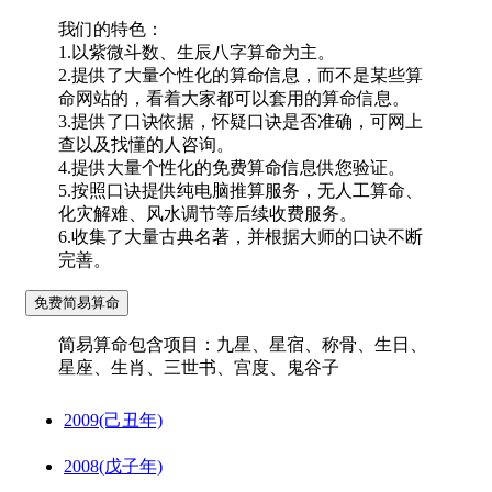
我们的特色：
1.以紫微斗数、生辰八字算命为主。
2.提供了大量个性化的算命信息，而不是某些算
命网站的，看着大家都可以套用的算命信息。
3.提供了口诀依据，怀疑口诀是否准确，可网上
查以及找懂的人咨询。
4.提供大量个性化的免费算命信息供您验证。
5.按照口诀提供纯电脑推算服务，无人工算命、
化灾解难、风水调节等后续收费服务。
6.收集了大量古典名著，并根据大师的口诀不断
完善。
简易算命包含项目：九星、星宿、称骨、生日、
星座、生肖、三世书、宫度、鬼谷子
2009(己丑年)
2008(戊子年)