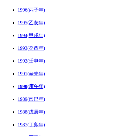
1996(丙子年)
1995(乙亥年)
1994(甲戌年)
1993(癸酉年)
1992(壬申年)
1991(辛未年)
1990(庚午年)
1989(己巳年)
1988(戊辰年)
1987(丁卯年)