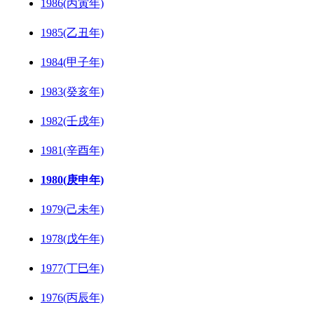
1986(丙寅年)
1985(乙丑年)
1984(甲子年)
1983(癸亥年)
1982(壬戌年)
1981(辛酉年)
1980(庚申年)
1979(己未年)
1978(戊午年)
1977(丁巳年)
1976(丙辰年)