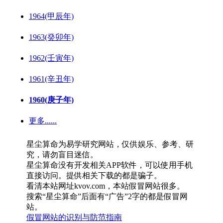
1964(甲辰年)
1963(癸卯年)
1962(壬寅年)
1961(辛丑年)
1960(庚子年)
更多......
星尘算命为易学研究网站，仅供娱乐、参考、研
究，请勿盲目迷信。
星尘算命没有开发相关APP软件，可以使用手机
直接访问。提供相关下载的都是骗子。
看清本站网址kvov.com，本站假冒网站很多。
搜索“星尘算命”后面有“广告”2字的都是假冒网
站。
假冒网站的识别与防范指南