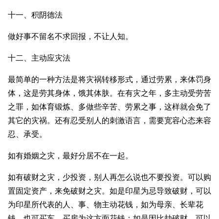
十一、积阴德法
做好事不留名不求回报，不让人知。
十二、主动应灾法
最简单的一种方法是将灾祸转移形式，通过劳累，来体罚身
体，这是劳其身体，饿其体肤。在有灾之年，多主动受劳苦
之罪，如体育锻炼、多做些辛苦、劳累之事，这样就会免了
其它的灾祸。还有忍受别人的刺激语言，需要宽容心态来容
忍、承受。
如有婚姻之灾，最好分居不在一起。
如有破财之灾，少投资，别人再怎么说也不要投资。可以购
置固定资产，来免破财之灾。如是印星为忌导致破财，可以
为印星所代表的人、事、物主动花钱，如为母亲、长辈花
钱，也可买车、买房为这方面花钱；如是因比劫破财，可以