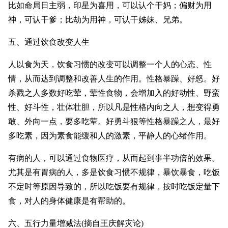
比如命局日主弱，印星为喜用，可以认个干妈；偏财为用
神，可认干爹；比劫为用神，可认干姊妹、兄弟。
五、通过饮食改变人生
人以食为天，饮食习惯的改变可以调整一个人的心态、性
情，从而达到调整和改善人生的作用。性格暴躁、好怒。好
杀戮之人多数好吃荤，荤性食物，会增加入的好动性、野蛮
性、好斗性，壮体壮胆，所以凡是性格内向之
人，想变得勇
敢、外向一点，要多吃荤。好勇斗狠等性格暴躁之人，最好
多吃素，因为素食能缓和人的激素，平静人的心绪作用。
有病的人，可以通过食物医疗，从而起到事半功倍的效果。
尤其是有胃病的人，多是饮食习惯不规律，暴饮暴食，吃饭
不定时等原因导致的，所以吃饭要有规律，按时吃饭定量下
食，对人的身体健康是有帮助的。
六、五行力量增减法(摘自王庆解灾论)