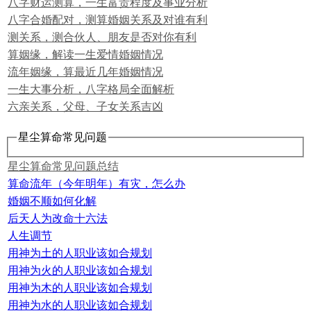
八字财运测算，一生富贵程度及事业分析
八字合婚配对，测算婚姻关系及对谁有利
测关系，测合伙人、朋友是否对你有利
算姻缘，解读一生爱情婚姻情况
流年姻缘，算最近几年婚姻情况
一生大事分析，八字格局全面解析
六亲关系，父母、子女关系吉凶
星尘算命常见问题
星尘算命常见问题总结
算命流年（今年明年）有灾，怎么办
婚姻不顺如何化解
后天人为改命十六法
人生调节
用神为土的人职业该如合规划
用神为火的人职业该如合规划
用神为木的人职业该如合规划
用神为水的人职业该如合规划