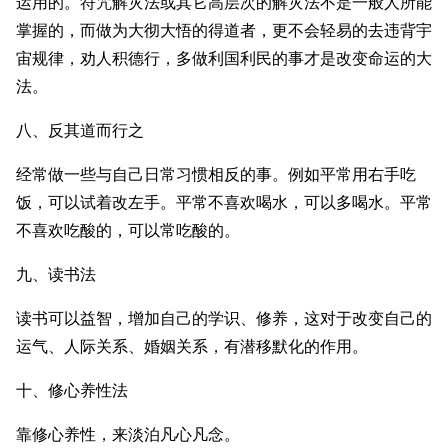
运用的。符咒解灾法或其它高层次的解灾法不是一般人所能
掌握的，而做为大彻大悟的得道者，更不会轻易的去违背宇
宙规律，劝人积德行，多做利国利民的事才是改变命运的大
法。
八、反其道而行之
经常做一些与自己日常习惯相反的事。例如平常用右手吃
饭，可以试着改左手。平常不喜欢喝水，可以多喝水。平常
不喜欢吃酸的，可以常吃酸的。
九、读书法
读书可以益智，增加自己的学识、修养，这对于改变自己的
运气、人际关系、婚姻关系，有潜移默化的作用。
十、修心养性法
靠修心养性，来淡泊凡心凡念。