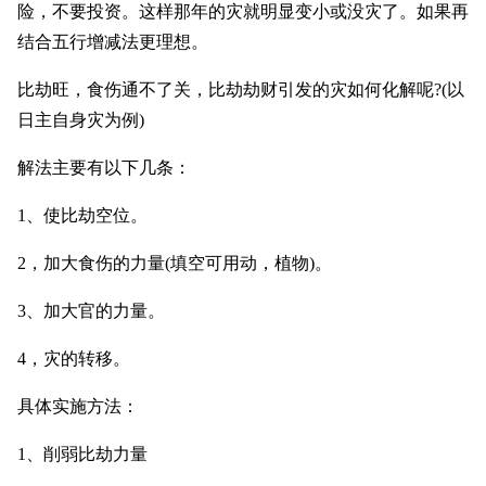
险，不要投资。这样那年的灾就明显变小或没灾了。如果再
结合五行增减法更理想。
比劫旺，食伤通不了关，比劫劫财引发的灾如何化解呢?(以
日主自身灾为例)
解法主要有以下几条：
1、使比劫空位。
2，加大食伤的力量(填空可用动，植物)。
3、加大官的力量。
4，灾的转移。
具体实施方法：
1、削弱比劫力量