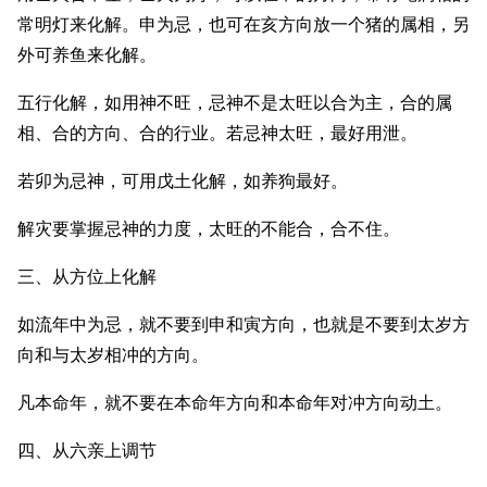
常明灯来化解。申为忌，也可在亥方向放一个猪的属相，另
外可养鱼来化解。
五行化解，如用神不旺，忌神不是太旺以合为主，合的属
相、合的方向、合的行业。若忌神太旺，最好用泄。
若卯为忌神，可用戊土化解，如养狗最好。
解灾要掌握忌神的力度，太旺的不能合，合不住。
三、从方位上化解
如流年中为忌，就不要到申和寅方向，也就是不要到太岁方
向和与太岁相冲的方向。
凡本命年，就不要在本命年方向和本命年对冲方向动土。
四、从六亲上调节