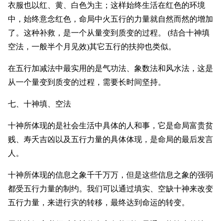
衣服也以红、黄、白色为主；这样始终生活在红色的环境
中，始终意念红色，命局中火五行的力量就自然而然的增加
了。这种补救，是一个从量变到质变的过程。 (结合十神填
空法，一般半个月见效)其它五行的扶抑也类似。
在五行加减法中最实用的是气功法、象数法和风水法，这是
从一个量变到质变的过程，需要长时间坚持。
七、十神填、空法
十神所体现的是社会生活中具体的人和事，它是命局富贵贫
贱、寿夭吉凶以及五行力量的具体体现，是命局的最后发言
人。
十神所体现的信息之象千千万万，但是这些信息之象的强弱
都受五行力量的制约。我们可以通过填实、空缺十神来改变
五行力量，来进行灾的转移，最终达到命运的转变。