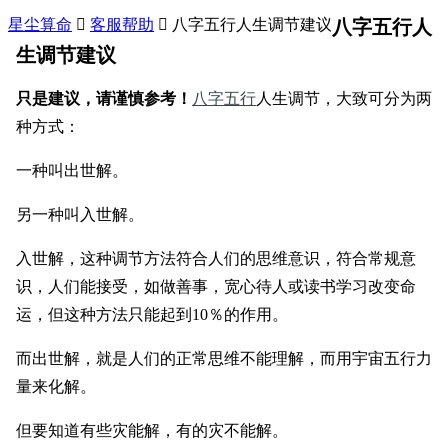
星尘算命

客服帮助

八字五行人生调节建议
八字五行人
生调节建议
只是建议，请谨慎参考
！
八字五行
人生调节，大致可分为两
种方式：
一种叫出世解。
另一种叫入世解。
入世解，这种调节方法符合人们的思维意识，符合常规意
识，人们能接受，如做善事，宽心待人或读书学习改变命
运，但这种方法只能起到10％的作用。
而出世解，就是人们的正常思维不能理解，而用宇宙五行力
量来化解。
但要知道有些灾能解，有的灾不能解。