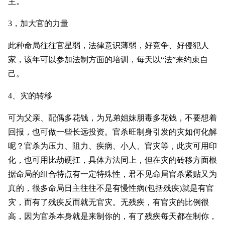
主。
3，加大官的力量
此种命局往往官星弱，法律意识薄弱，好竞争、好侵犯人
家，该年可以参加法制方面的培训，每天以“法”来约束自
己。
4、灾的转移
可为父亲、配偶多花钱，为兄弟姐妹朋毒多花钱，不要想着
回报，也可做一些长远投资。官杀旺制身引发的灾如何化解
呢？官杀为压力、阻力、疾病、小人、官灾等，此灾可用印
化，也可用比劫硬扛，具体方法同上，但在灾的砖移方面根
据命局的组合特点有一定特殊性，君不见命局官杀紧贴又为
真的，很多命局日主往往不是有慢性病(包括残疾)就是有官
灾，而有了残疾反而就无官灾。无残疾，有官灾的比例很
高，因为官杀本身就是来制你的，有了残疾每天都在制你，