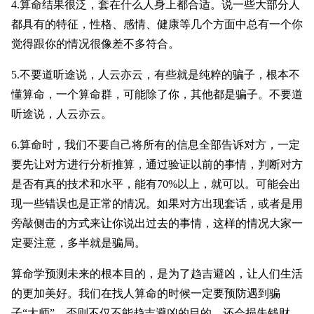
4.算命结果很泛，套在什么人身上都合适。说一些大部分人
都具有的特征，性格、感情、健康等几个方面中总有一个你
觉得跟你的情况很像差不多符合。
5.不要道听途说，人云亦云，有些就是纯粹的骗子，根本不
懂算命，一个算命群，可能除了你，其他都是骗子。不要道
听途说，人云亦云。
6.算命时，我们不要自己将所有的信息全部告诉对方，一定
要先让对方进行分析推算，通过验证以前的事情，判断对方
是否有真的技术和水平，能有70%以上，就可以。可能会出
现一些错误也是正常的情况。如果对方出现套话，或者是用
旁敲侧击的方式来让你说出过去的事情，这样的情况大家一
定要注意，多半就是骗局。
算命学预测未来的根本目的，是为了趋吉避凶，让人们生活
的更加美好。我们在找人算命的时候一定要预防遇到骗
子“大师”，否则不仅不能趋吉避凶的目的，还会损失钱财，