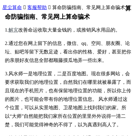
星尘算命

客服帮助

算命防骗指南、常见网上算命骗术
算
命防骗指南、常见网上算命骗术
1.
解灾
改善命运收取大量金钱的，或推销风水用品的。
2.通过您在网上留下的信息，微信、qq、空间、朋友圈、论
坛、贴吧等留下无数足迹，看出你的性格、爱好，甚至把你
的亲朋好友信息全部都顺藤摸瓜地弄一些出来。
3.风水师一是地理位置，二是百度地图。现在很多网站，会
要求获取我们的地理位置，自然我们在哪里就被暴露了，而
且现在的手机照片，也有保留地理位置的功能，所以你上传
的图片，也可能会带有你的地理位置信息。 风水师通过这
个位置，可以从实景地图、卫星地图上找到我们的家。所
以“大师”自然能把我们家所在位置的里里外外说得一清二
楚，我们可能觉得神奇的不得了，以为真遇到高人了。