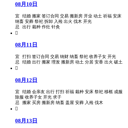
08月10日
宜
结婚 搬家 签订合同 交易 搬新房 开业 动土 祈福 安床
纳畜 安葬 祭祀 拆卸 入殓 出火 伐木 开光
忌
出行 栽种 作灶 针灸

08月11日
宜
打扫 签订合同 交易 纳财 纳畜 祭祀 收养子女 开光
忌
结婚 出行 搬家 理发 搬新房 动土 分居 安香 出火 破土

08月12日
宜
结婚 会亲友 出行 打扫 祈福 栽种 安床 祭祀 移柩 成服
除服 收养子女 开光 求子
忌
搬家 买房 搬新房 纳畜 盖屋 安葬 入殓 伐木

08月13日