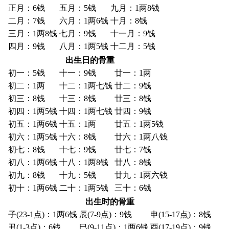
正月：6钱
五月：5钱
九月：1两8钱
二月：7钱
六月：1两6钱
十月：8钱
三月：1两8钱
七月：9钱
十一月：9钱
四月：9钱
八月：1两5钱
十二月：5钱
出生日的骨重
初一：5钱
十一：9钱
廿一：1两
初二：1两
十二：1两七钱
廿二：9钱
初三：8钱
十三：8钱
廿三：8钱
初四：1两5钱
十四：1两七钱
廿四：9钱
初五：1两6钱
十五：1两
廿五：1两5钱
初六：1两5钱
十六：8钱
廿六：1两八钱
初七：8钱
十七：9钱
廿七：7钱
初八：1两6钱
十八：1两8钱
廿八：8钱
初九：8钱
十九：5钱
廿九：1两六钱
初十：1两6钱
二十：1两5钱
三十：6钱
出生时的骨重
子(23-1点)：1两6钱
辰(7-9点)：9钱
申(15-17点)：8钱
丑(1-3点)：6钱
巳(9-11点)：1两6钱
酉(17-19点)：9钱