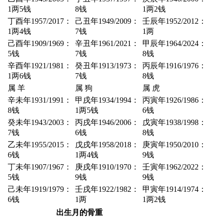
1两5钱
8钱
1两2钱
丁酉年1957/2017：
己丑年1949/2009：
壬辰年1952/2012：
1两4钱
7钱
1两
己酉年1909/1969：
辛丑年1961/2021：
甲辰年1964/2024：
5钱
7钱
8钱
辛酉年1921/1981：
癸丑年1913/1973：
丙辰年1916/1976：
1两6钱
7钱
8钱
属 羊
属 狗
属 虎
辛未年1931/1991：
甲戌年1934/1994：
丙寅年1926/1986：
8钱
1两5钱
6钱
癸未年1943/2003：
丙戌年1946/2006：
戊寅年1938/1998：
7钱
6钱
8钱
乙未年1955/2015：
戊戌年1958/2018：
庚寅年1950/2010：
6钱
1两4钱
9钱
丁未年1907/1967：
庚戌年1910/1970：
壬寅年1962/2022：
5钱
9钱
9钱
己未年1919/1979：
壬戌年1922/1982：
甲寅年1914/1974：
6钱
1两
1两2钱
出生月的骨重