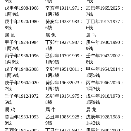
5钱
9钱
7钱
戊申年1908/1968：
辛亥年1911/1971：
乙巳年1965/2025：
1两4钱
1两7钱
7钱
庚申年1920/1980：
癸亥年1923/1983：
丁巳年1917/1977：
8钱
6钱
6钱
属 鼠
属 兔
属 马
甲子年1924/1984：
丁卯年1927/1987：
庚午年1930/1990：
1两2钱
7钱
9钱
丙子年1936/1996：
己卯年1939/1999：
壬午年1942/2002：
1两6钱
1两9钱
8钱
戊子年1948/2008：
辛卯年1951/2011：
甲午年1954/2014：
1两5钱
1两2钱
1两5钱
庚子年1960/2020：
癸卯年1963/2023：
丙午年1966/2026：
7钱
1两2钱
1两3钱
壬子年1912/1972：
乙卯年1915/1975：
戊午年1918/1978：
5钱
8钱
1两9钱
属 鸡
属 牛
属 龙
癸酉年1933/1993：
乙丑年1985/1925：
戊辰年1928/1988：
8钱
9钱
1两2钱
乙酉年1945/2005：
丁丑年1937/1997：
庚辰年1940/2000：