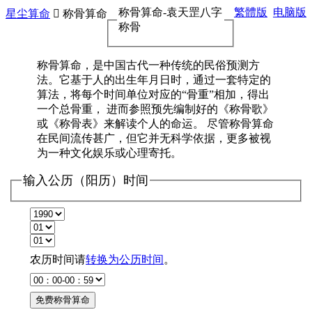
称骨算命-袁天罡八字
繁體版
电脑版
星尘算命

称骨算命
称骨
称骨算命，是中国古代一种传统的民俗预测方
法。它基于人的出生年月日时，通过一套特定的
算法，将每个时间单位对应的“骨重”相加，得出
一个总骨重， 进而参照预先编制好的《称骨歌》
或《称骨表》来解读个人的命运。 尽管称骨算命
在民间流传甚广，但它并无科学依据，更多被视
为一种文化娱乐或心理寄托。
输入公历（阳历）时间
农历时间请
转换为公历时间
。