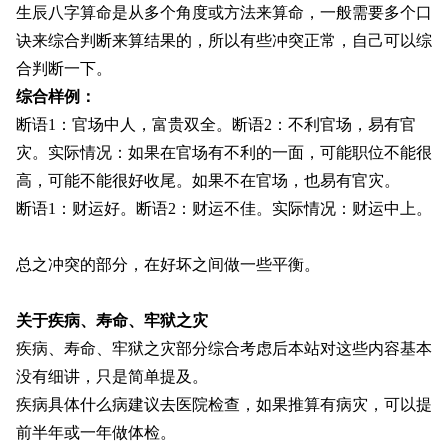
生辰八字算命是从多个角度或方法来算命，一般需要多个口
诀来综合判断来算结果的，所以有些冲突正常，自己可以综
合判断一下。
综合样例：
断语1：官场中人，富贵双全。断语2：不利官场，易有官
灾。实际情况：如果在官场有不利的一面，可能职位不能很
高，可能不能很好收尾。如果不在官场，也易有官灾。
断语1：财运好
。断语
2：财运不佳
。
实际情况：财运中上。
总之冲突的部分，在好坏之间做一些平衡。
关于疾病、寿命、牢狱之灾
疾病、寿命、牢狱之灾部分综合考虑后本站对这些内容基本
没有细讲，只是简单提及。
疾病具体什么病建议去医院检查，如果推算有病灾，可以提
前半年或一年做体检。