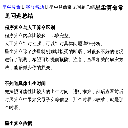
星尘算命

客服帮助

星尘算命常见问题总结
星尘算命常
见问题总结
程序算命与人工算命区别
程序算命内容比较多，比较完整。
人工算命针对性强，可以针对具体问题详细分析。
星尘算命
除了少量特别难以接受的断语，
对很多不好的情况
进行了预测
，希望可以提前预防、注意，查看相关的解灾方
法，能够减少你的损失。
不知道具体出生时间
先按照可能性比较大的出生时间，进行推算，然后查看前后
时辰算命结果如父母子女
等
信息，那个时辰比较准，就是那
个时辰。
星尘算命依据