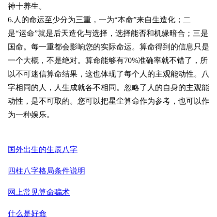
神十养生。
6.人的命运至少分为三重，一为“本命”来自生造化；二
是“运命”就是后天造化与选择，选择能否和机缘暗合；三是
国命。每一重都会影响您的实际命运。算命得到的信息只是
一个大概，不是绝对。算命能够有70%准确率就不错了，所
以不可迷信算命结果，这也体现了每个人的主观能动性。八
字相同的人，人生成就各不相同。忽略了人的自身的主观能
动性，是不可取的。您可以把星尘算命作为参考，也可以作
为一种娱乐。
国外出生的生辰八字
四柱八字格局条件说明
网上常见算命骗术
什么是好命