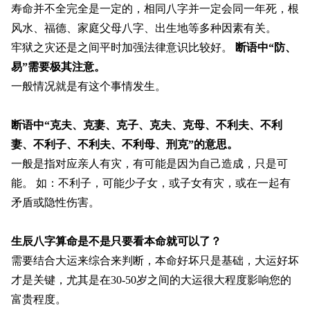
寿命并不全完全是一定的，相同八字并一定会同一年死，根
风水、福德、家庭父母八字、出生地等多种因素有关。
牢狱之灾还是之间平时加强法律意识比较好。
断语中“防、
易”需要极其注意。
一般情况就是有这个事情发生。
断语中“克夫、克妻、克子、克夫、克母、不利
夫、不利
妻、不利子、不利夫、不利母、刑克
”的意思。
一般是指对应亲人有灾，有可能是因为自己造成，只是可
能。 如：不利子，可能少子女，或子女有灾，或在一起有
矛盾或隐性伤害。
生辰八字算命是不是只要看本命就可以了？
需要结合大运来综合来判断，本命好坏只是基础，大运好坏
才是关键，尤其是在30-50岁之间的大运很大程度影响您的
富贵程度。