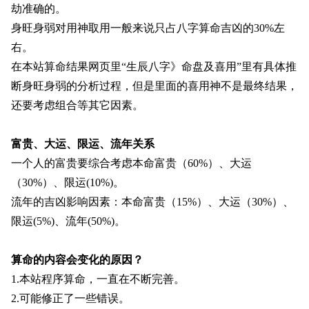
劫准确的。
身旺身弱对用神取用一般来说只占八字算命吉凶的30%左
右。
在本站算命结果网页里“生辰八字》命盘及喜用”里有具体推
断身旺身弱的分析过程，但是里面的喜用神不是最终结果，
还要考虑组合等其它因素。
富贵、大运、限运、流年关系
一个人的富贵要综合考虑本命富贵（60%）、大运
（30%）、限运(10%)。
流年的吉凶影响因素：本命富贵（15%）、大运（30%）、
限运(5%)、流年(50%)。
算命的内容会变化的原因？
1.本站程序算命，一直在不断完善。
2.可能修正了一些错误。