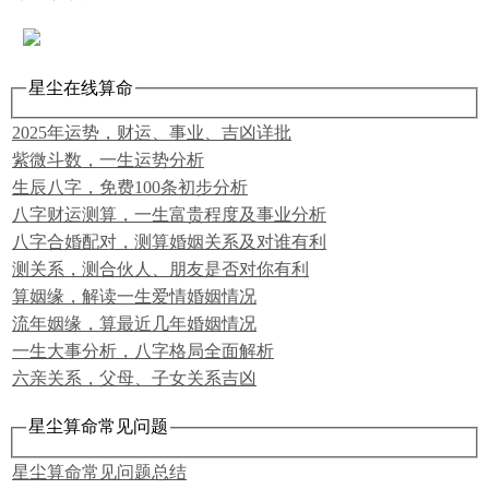
星尘在线算命
2025年运势，财运、事业、吉凶详批
紫微斗数，一生运势分析
生辰八字，免费100条初步分析
八字财运测算，一生富贵程度及事业分析
八字合婚配对，测算婚姻关系及对谁有利
测关系，测合伙人、朋友是否对你有利
算姻缘，解读一生爱情婚姻情况
流年姻缘，算最近几年婚姻情况
一生大事分析，八字格局全面解析
六亲关系，父母、子女关系吉凶
星尘算命常见问题
星尘算命常见问题总结