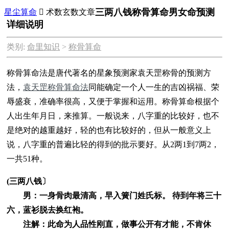
三两八钱称骨算命男女命预测
星尘算命

术数玄数文章
详细说明
类别:
命里知识
>
称骨算命
称骨算命法是唐代著名的星象预测家袁天罡称骨的预测方
法，
袁天罡称骨算命法
同能确定一个人一生的吉凶祸福、荣
辱盛衰，准确率很高，又便于掌握和运用。称骨算命根据个
人出生年月日，来推算。一般说来，八字重的比较好，也不
是绝对的越重越好，轻的也有比较好的，但从一般意义上
说，八字重的普遍比轻的得到的批示要好。从2两1到7两2，
一共51种。
(三两八钱〕
男：一身骨肉最清高，早入簧门姓氏标。 待到年将三十
六，蓝衫脱去换红袍。
注解：此命为人品性刚直，做事公开有才能，不肯休