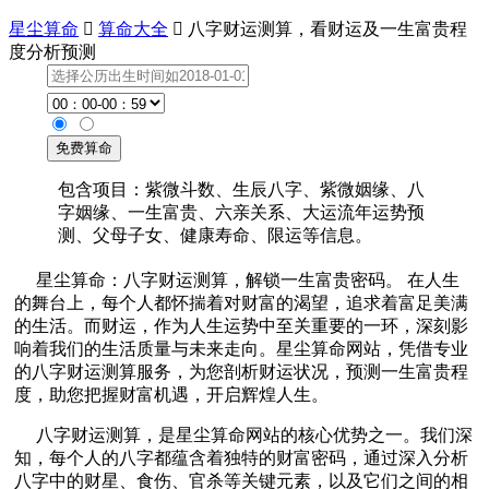
星尘算命

算命大全

八字财运测算，看财运及一生富贵程
度分析预测
包含项目：紫微斗数、生辰八字、紫微姻缘、八
字姻缘、一生富贵、六亲关系、大运流年运势预
测、父母子女、健康寿命、限运等信息。
星尘算命：八字财运测算，解锁一生富贵密码。 在人生
的舞台上，每个人都怀揣着对财富的渴望，追求着富足美满
的生活。而财运，作为人生运势中至关重要的一环，深刻影
响着我们的生活质量与未来走向。星尘算命网站，凭借专业
的八字财运测算服务，为您剖析财运状况，预测一生富贵程
度，助您把握财富机遇，开启辉煌人生。
八字财运测算，是星尘算命网站的核心优势之一。我们深
知，每个人的八字都蕴含着独特的财富密码，通过深入分析
八字中的财星、食伤、官杀等关键元素，以及它们之间的相