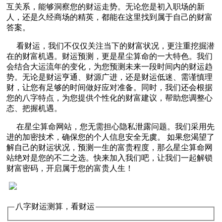
互关系，能够洞察您的财运走势。无论您是初入职场的新
人，还是久经商场的精英，都能在这里找到属于自己的财富
答案。
看财运，我们不仅仅关注当下的财富状况，更注重挖掘潜
在的财富机遇。财运预测，更是星尘算命的一大特色。我们
会结合大运流年的变化，为您预测未来一段时间内的财运趋
势。无论是财运亨通、财源广进，还是财运低迷、需谨慎理
财，让您有足够的时间做好应对准备。同时，我们还会根据
您的八字特点，为您提供个性化的财富建议，帮助您调整心
态、把握机遇。
在星尘算命网站，您无需担心隐私泄露问题。我们采用先
进的加密技术，确保您的个人信息安全无虞。 如果您渴望了
解自己的财运状况，预测一生的富贵程度，那么星尘算命网
站绝对是您的不二之选。快来加入我们吧，让我们一起解锁
财富密码，开启属于您的富贵人生！
八字财运测算，看财运