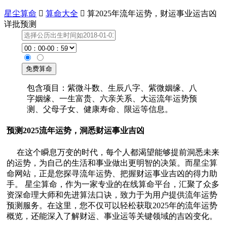
星尘算命

算命大全

算2025年流年运势，财运事业运吉凶
详批预测
包含项目：紫微斗数、生辰八字、紫微姻缘、八
字姻缘、一生富贵、六亲关系、大运流年运势预
测、父母子女、健康寿命、限运等信息。
预测2025流年运势，洞悉财运事业吉凶
在这个瞬息万变的时代，每个人都渴望能够提前洞悉未来
的运势，为自己的生活和事业做出更明智的决策。而星尘算
命网站，正是您探寻流年运势、把握财运事业吉凶的得力助
手。 星尘算命，作为一家专业的在线算命平台，汇聚了众多
资深命理大师和先进算法口诀，致力于为用户提供流年运势
预测服务。在这里，您不仅可以轻松获取2025年的流年运势
概览，还能深入了解财运、事业运等关键领域的吉凶变化。