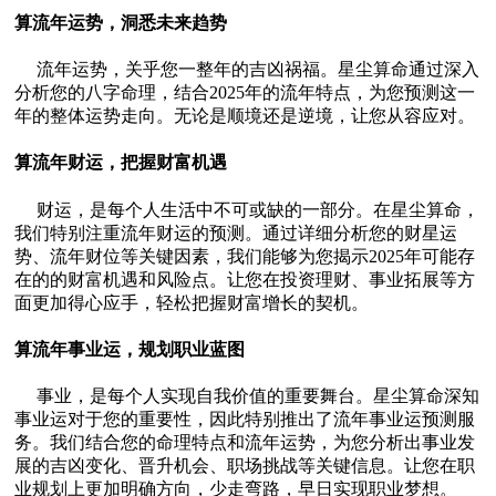
算流年运势，洞悉未来趋势
流年运势，关乎您一整年的吉凶祸福。星尘算命通过深入
分析您的八字命理，结合2025年的流年特点，为您预测这一
年的整体运势走向。无论是顺境还是逆境，让您从容应对。
算流年财运，把握财富机遇
财运，是每个人生活中不可或缺的一部分。在星尘算命，
我们特别注重流年财运的预测。通过详细分析您的财星运
势、流年财位等关键因素，我们能够为您揭示2025年可能存
在的的财富机遇和风险点。让您在投资理财、事业拓展等方
面更加得心应手，轻松把握财富增长的契机。
算流年事业运，规划职业蓝图
事业，是每个人实现自我价值的重要舞台。星尘算命深知
事业运对于您的重要性，因此特别推出了流年事业运预测服
务。我们结合您的命理特点和流年运势，为您分析出事业发
展的吉凶变化、晋升机会、职场挑战等关键信息。让您在职
业规划上更加明确方向，少走弯路，早日实现职业梦想。