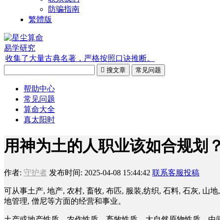
防骗指南
繁體版
易学研究
收集了大量古典名著，严格按照口诀推断。

搜文章
常见问题
帮助中心
常见问题
算命大全
真太阳时
用神为土的人职业该如合规划
作者:
守护者
发布时间: 2025-04-08 15:44:42
联系客服投稿
可从事土产, 地产, 农村, 畜牧, 布匹, 服装,纺织, 石料, 石灰, 山地,
地管理, 僧尼等方面的经营和事业。
土产或地产性质、农作性质、畜牧性质、大自然原物性质、中