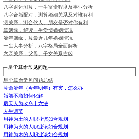
八字财运测算，一生富贵程度及事业分析
八字合婚配对，测算婚姻关系及对谁有利
测关系，测合伙人、朋友是否对你有利
算姻缘，解读一生爱情婚姻情况
流年姻缘，算最近几年婚姻情况
一生大事分析，八字格局全面解析
六亲关系，父母、子女关系吉凶
星尘算命常见问题
星尘算命常见问题总结
算命流年（今年明年）有灾，怎么办
婚姻不顺如何化解
后天人为改命十六法
人生调节
用神为土的人职业该如合规划
用神为火的人职业该如合规划
用神为木的人职业该如合规划