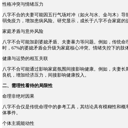
性格冲突与情绪压力
八字不合的夫妻可能因五行气场对冲（如火与水、金与木）导
弱免疫力，增加患病风险。研究显示，成长于八字不合家庭的孩
家庭矛盾与意外风险
八字不合可能加剧婆媳矛盾、夫妻暴力等问题。例如，传统命
时，67%的婆媳矛盾会升级为家庭核心冲突。情绪失控下的肢
健康与运势的相互关联
八字不合可能通过影响家庭氛围间接影响健康。例如，夫妻长
良机，增加经济压力，间接影响健康投入。
二、需理性看待的局限性
命理非绝对因果
八字不合仅是传统命理中的参考工具，其结论具有模糊性和概
体事件。
个体主观能动性