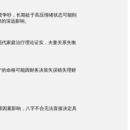
繁争吵，长期处于高压情绪状态可能削
康的深远影响。
现代家庭治疗理论证实，夫妻关系失衡
”的命格可能因财务决策失误错失理财
重因素影响，八字不合无法直接决定具