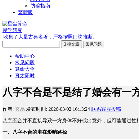
防骗指南
繁體版
易学研究
收集了大量古典名著，严格按照口诀推断。

搜文章
常见问题
帮助中心
常见问题
算命大全
真太阳时
八字不合是不是结了婚会有一
作者:
玄易
发布时间: 2026-03-02 16:13:24
联系客服投稿
八字不合
并不直接导致一方身体不好或出意外，但可能通过性
一、八字不合的潜在影响路径