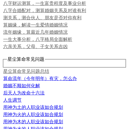
八字财运测算，一生富贵程度及事业分析
八字合婚配对，测算婚姻关系及对谁有利
测关系，测合伙人、朋友是否对你有利
算姻缘，解读一生爱情婚姻情况
流年姻缘，算最近几年婚姻情况
一生大事分析，八字格局全面解析
六亲关系，父母、子女关系吉凶
星尘算命常见问题
星尘算命常见问题总结
算命流年（今年明年）有灾，怎么办
婚姻不顺如何化解
后天人为改命十六法
人生调节
用神为土的人职业该如合规划
用神为火的人职业该如合规划
用神为木的人职业该如合规划
用神为水的人职业该如合规划