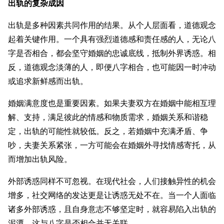
出轨的复杂成因
出轨是多种因素共同作用的结果。从个人层面看，道德观念
起着关键作用。一个具有强烈道德感和责任感的人，无论八
字是否相合，都会坚守婚姻的忠诚底线，抵制外界诱惑。相
反，道德观念淡薄的人，即便八字相合，也可能因一时冲动
或追求新鲜感而出轨。
婚姻满意度也是重要因素。如果夫妻双方在婚姻中能相互理
解、支持，满足彼此的情感和物质需求，婚姻关系和谐稳
定，出轨的可能性就较低。反之，若婚姻中充满矛盾、争
吵，夫妻关系紧张，一方可能会在婚姻外寻找情感寄托，从
而增加出轨风险。
外部诱惑同样不可忽视。在现代社会，人们接触异性的机会
增多，社交网络的发达更是让诱惑无处不在。当一个人面临
诸多外部诱惑，且自身意志不够坚定时，就容易陷入出轨的
泥潭，这与八字是否相合并无关联。