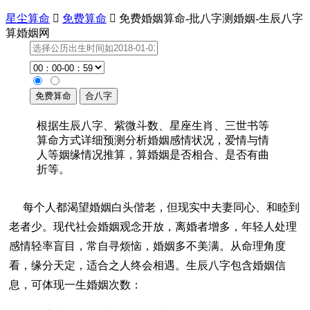
星尘算命

免费算命

免费婚姻算命-批八字测婚姻-生辰八字
算婚姻网
根据生辰八字、紫微斗数、星座生肖、三世书等
算命方式详细预测分析婚姻感情状况，爱情与情
人等姻缘情况推算，算婚姻是否相合、是否有曲
折等。
每个人都渴望婚姻白头偕老，但现实中夫妻同心、和睦到
老者少。现代社会婚姻观念开放，离婚者增多，年轻人处理
感情轻率盲目，常自寻烦恼，婚姻多不美满。从命理角度
看，缘分天定，适合之人终会相遇。生辰八字包含婚姻信
息，可体现一生婚姻次数：