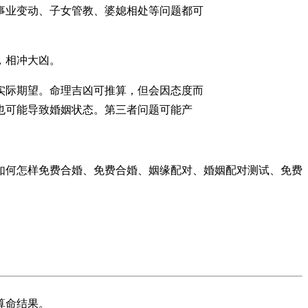
事业变动、子女管教、婆媳相处等问题都可
，相冲大凶。
实际期望。命理吉凶可推算，但会因态度而
也可能导致婚姻状态。第三者问题可能产
如何怎样免费合婚、免费合婚、姻缘配对、婚姻配对测试、免费
算命结果。