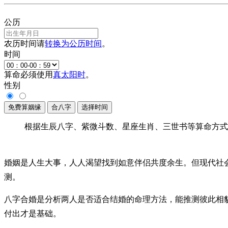
公历
农历时间请
转换为公历时间
。
时间
算命必须使用
真太阳时
。
性别
根据生辰八字、紫微斗数、星座生肖、三世书等算命方式
婚姻是人生大事，人人渴望找到如意伴侣共度余生。但现代社
测。
八字合婚是分析两人是否适合结婚的命理方法，能推测彼此相
付出才是基础。