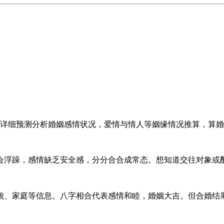
详细预测分析婚姻感情状况，爱情与情人等姻缘情况推算，算婚
会浮躁，感情缺乏安全感，分分合合成常态。想知道交往对象或
貌、家庭等信息。八字相合代表感情和睦，婚姻大吉。但合婚结