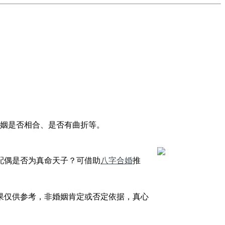
姻是否相合、是否有曲折等。
配偶是否为真命天子？可借助
八字合婚
推
果仅供参考，非婚姻肯定或否定依据，真心