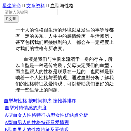
星尘算命

文章资料

血型与性格

文章
一个人的性格跟生活的环境以及发生的事等等都
有一定的关系，人生中的感情经历，生活阅历，
甚至包括我们所接触到的人，都会在一定程度上
对我们的性格有所改变。
血液是我们与生俱来流淌于一身的存在，所
以血型是一种遗传物质，父母决定我们的血型，
而血型跟人的性格是联系在一起的，也同样是影
响着一个人性格与爱情观。通过血型分析了解我
们的性格特征及爱情观，可以帮助我们更好的处
理一些生活上的问题。
血型与性格
按时间排序
按推荐排序
血型对待情感的态度
A型血女人性格特征-A型女性优缺点分析
A型血男人的性格特征及爱情观
B型血男人的性格特征及爱情观