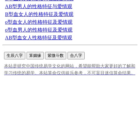
AB型男人的性格特征与爱情观
B型血女人的性格特征及爱情观
o型血女人的性格特征及爱情观
o型血男人的性格特征及爱情观
AB型血女人性格特征及爱情观
生辰八字
算姻缘
紫微斗数
合八字
本站是研究中国传统易学文化的网站，希望能帮助大家更好的了解和
学习传统的易学。本站算命仅供娱乐参考，不可盲目迷信算命结果。