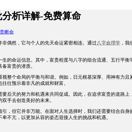
分析详解-免费算命
贵断命
并非偶然，它与个人的先天命运紧密相连。通过
八字命理学
，我
一生的命运信息。其中，富贵程度与八字的组合流通、五行平衡
具备富贵的潜质。
重视整个命局的平衡与和谐。例如，日元根基深厚、用神有力且
也往往预示着非凡的成就和财富。
需要后天的努力和机遇来共同促成。因此，在追求富贵的道路上
的双手去创造美好的未来。
指引，但它并非万能。在面对人生选择时，我们还需要结合自身
不卑不亢，以更加从容的姿态迎接人生的挑战和机遇。