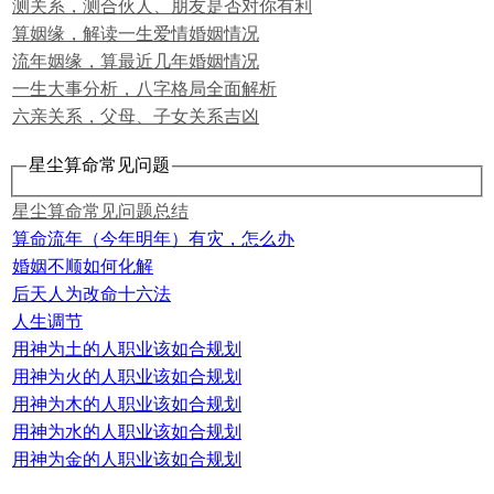
测关系，测合伙人、朋友是否对你有利
算姻缘，解读一生爱情婚姻情况
流年姻缘，算最近几年婚姻情况
一生大事分析，八字格局全面解析
六亲关系，父母、子女关系吉凶
星尘算命常见问题
星尘算命常见问题总结
算命流年（今年明年）有灾，怎么办
婚姻不顺如何化解
后天人为改命十六法
人生调节
用神为土的人职业该如合规划
用神为火的人职业该如合规划
用神为木的人职业该如合规划
用神为水的人职业该如合规划
用神为金的人职业该如合规划