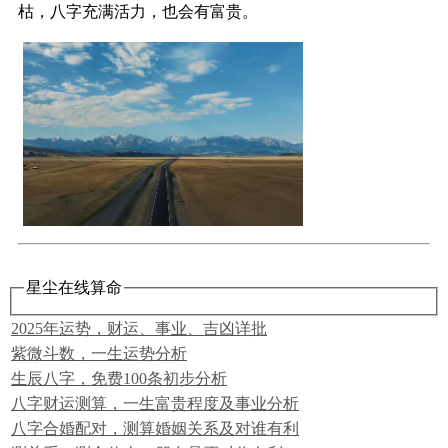
枯，八字充满活力，也会有富贵。
星尘在线算命
2025年运势，财运、事业、吉凶详批
紫微斗数，一生运势分析
生辰八字，免费100条初步分析
八字财运测算，一生富贵程度及事业分析
八字合婚配对，测算婚姻关系及对谁有利