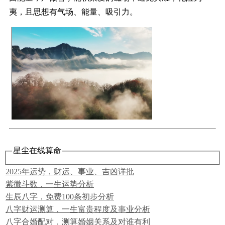
夷，且思想有气场、能量、吸引力。
星尘在线算命
2025年运势，财运、事业、吉凶详批
紫微斗数，一生运势分析
生辰八字，免费100条初步分析
八字财运测算，一生富贵程度及事业分析
八字合婚配对，测算婚姻关系及对谁有利