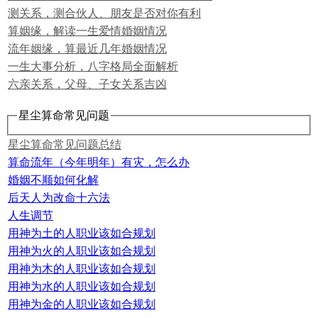
测关系，测合伙人、朋友是否对你有利
算姻缘，解读一生爱情婚姻情况
流年姻缘，算最近几年婚姻情况
一生大事分析，八字格局全面解析
六亲关系，父母、子女关系吉凶
星尘算命常见问题
星尘算命常见问题总结
算命流年（今年明年）有灾，怎么办
婚姻不顺如何化解
后天人为改命十六法
人生调节
用神为土的人职业该如合规划
用神为火的人职业该如合规划
用神为木的人职业该如合规划
用神为水的人职业该如合规划
用神为金的人职业该如合规划