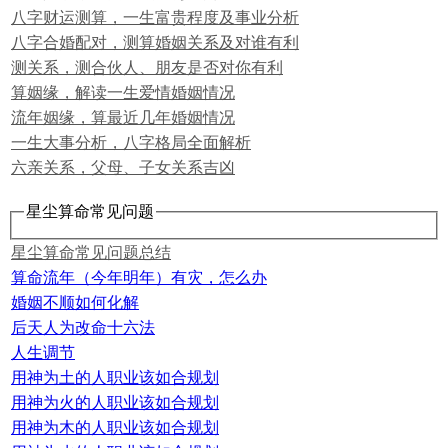
八字财运测算，一生富贵程度及事业分析
八字合婚配对，测算婚姻关系及对谁有利
测关系，测合伙人、朋友是否对你有利
算姻缘，解读一生爱情婚姻情况
流年姻缘，算最近几年婚姻情况
一生大事分析，八字格局全面解析
六亲关系，父母、子女关系吉凶
星尘算命常见问题
星尘算命常见问题总结
算命流年（今年明年）有灾，怎么办
婚姻不顺如何化解
后天人为改命十六法
人生调节
用神为土的人职业该如合规划
用神为火的人职业该如合规划
用神为木的人职业该如合规划