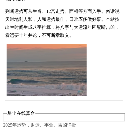
判断运势可从生肖、12宫走势、面相等方面入手。俗话说
天时地利人和，人和运势最佳，日常应多做好事。本站按
出生时间生成八字推算，将八字与大运流年匹配断吉凶，
看运要十年并论，不可断章取义。
星尘在线算命
2025年运势，财运、事业、吉凶详批