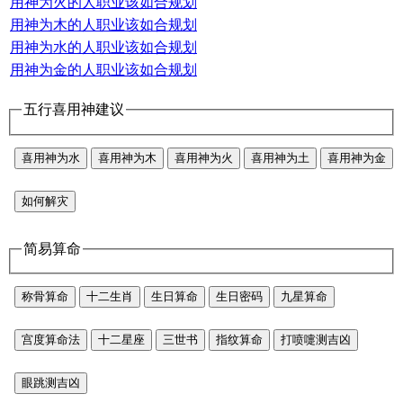
用神为火的人职业该如合规划
用神为木的人职业该如合规划
用神为水的人职业该如合规划
用神为金的人职业该如合规划
五行喜用神建议
喜用神为水
喜用神为木
喜用神为火
喜用神为土
喜用神为金
如何解灾
简易算命
称骨算命
十二生肖
生日算命
生日密码
九星算命
宫度算命法
十二星座
三世书
指纹算命
打喷嚏测吉凶
眼跳测吉凶