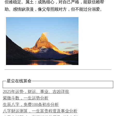
但难稳定。属土：成熟细心，对自己严格，能获信赖帮
助。感情缺浪漫，像父母照顾对方，但不能过分溺爱。
星尘在线算命
2025年运势，财运、事业、吉凶详批
紫微斗数，一生运势分析
生辰八字，免费100条初步分析
八字财运测算，一生富贵程度及事业分析