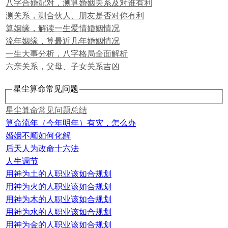
八字合婚配对，测算婚姻关系及对谁有利
测关系，测合伙人、朋友是否对你有利
算姻缘，解读一生爱情婚姻情况
流年姻缘，算最近几年婚姻情况
一生大事分析，八字格局全面解析
六亲关系，父母、子女关系吉凶
星尘算命常见问题
星尘算命常见问题总结
算命流年（今年明年）有灾，怎么办
婚姻不顺如何化解
后天人为改命十六法
人生调节
用神为土的人职业该如合规划
用神为火的人职业该如合规划
用神为木的人职业该如合规划
用神为水的人职业该如合规划
用神为金的人职业该如合规划