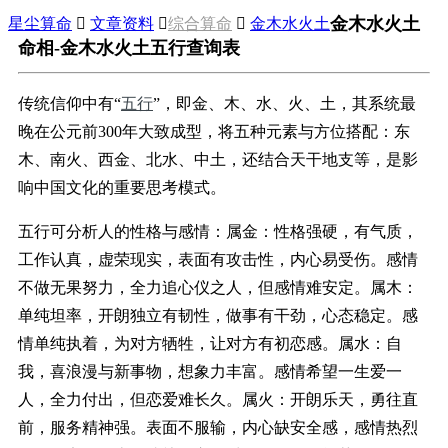
金木水火土
星尘算命

文章资料

综合算命

金木水火土
命相-金木水火土五行查询表
传统信仰中有“
五行
”，即金、木、水、火、土，其系统最
晚在公元前300年大致成型，将五种元素与方位搭配：东
木、南火、西金、北水、中土，还结合天干地支等，是影
响中国文化的重要思考模式。
五行可分析人的性格与感情：属金：性格强硬，有气质，
工作认真，虚荣现实，表面有攻击性，内心易受伤。感情
不做无果努力，全力追心仪之人，但感情难安定。属木：
单纯坦率，开朗独立有韧性，做事有干劲，心态稳定。感
情单纯执着，为对方牺牲，让对方有初恋感。属水：自
我，喜浪漫与新事物，想象力丰富。感情希望一生爱一
人，全力付出，但恋爱难长久。属火：开朗乐天，勇往直
前，服务精神强。表面不服输，内心缺安全感，感情热烈