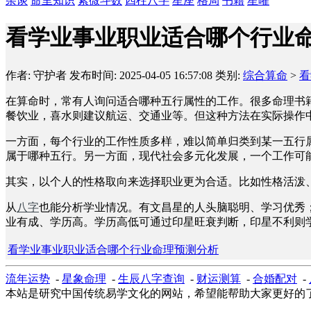
杂谈
命里知识
紫微斗数
四柱八字
星座
格局
书籍
星曜
看学业事业职业适合哪个行业
作者: 守护者
发布时间: 2025-04-05 16:57:08
类别:
综合算命
>
看
在算命时，常有人询问适合哪种五行属性的工作。很多命理书
餐饮业，喜水则建议航运、交通业等。但这种方法在实际操作
一方面，每个行业的工作性质多样，难以简单归类到某一五行
属于哪种五行。另一方面，现代社会多元化发展，一个工作可
其实，以个人的性格取向来选择职业更为合适。比如性格活泼
从
八字
也能分析学业情况。有文昌星的人头脑聪明、学习优秀
业有成、学历高。学历高低可通过印星旺衰判断，印星不利则
看学业事业职业适合哪个行业命理预测分析
流年运势
-
星象命理
-
生辰八字查询
-
财运测算
-
合婚配对
-
本站是研究中国传统易学文化的网站，希望能帮助大家更好的