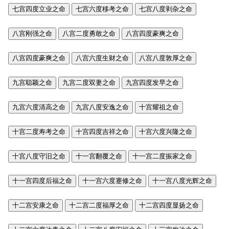
七宫四度立业之命
七宫六度移考之命
七宫八度剥杂之命
八宫刚强之命
八宫二度勇敢之命
八宫四度豪爽之命
八宫四度豪爽之命
八宫六度生财之命
八宫八度敦厚之命
九宫聪颖之命
九宫二度双妻之命
九宫四度发早之命
九宫六度清高之命
九宫八度安逸之命
十宫耀祖之命
十宫二度寿考之命
十宫四度吉祥之命
十宫六度兴隆之命
十宫八度守旧之命
十一宫翻覆之命
十一宫二度振家之命
十一宫四度后福之命
十一宫六度蹇修之命
十一宫八度光辉之命
十二宫安康之命
十二宫二度福厚之命
十二宫四度显扬之命