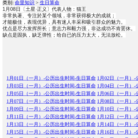
类别:
命里知识
>
生日算命
1月08日〔土星
·
正义〕代表人物：猫王
非常执著、专注於某个领域，非常获得极大的成就；
才能极佳，表现优异，具有迷人丰采和吸引群众的魅力。
优点是尽力发挥所长；意志力和毅力强，非达成功不肯罢休。
缺点是固执，缺乏弹性；给自已的压力太大，无法放松。
1月01日（一月）-公历出生时间-生日算命
1月02日（一月）
1月03日（一月）-公历出生时间-生日算命
1月04日（一月）
1月05日（一月）-公历出生时间-生日算命
1月06日（一月）
1月07日（一月）-公历出生时间-生日算命
1月08日（一月）
1月09日（一月）-公历出生时间-生日算命
1月10日（一月）
1月11日（一月）-公历出生时间-生日算命
1月12日（一月）
1月13日（一月）-公历出生时间-生日算命
1月14日（一月）
1月15日（一月）-公历出生时间-生日算命
1月16日（一月）