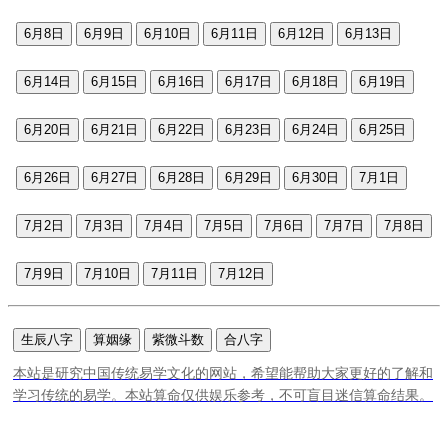
6月8日
6月9日
6月10日
6月11日
6月12日
6月13日
6月14日
6月15日
6月16日
6月17日
6月18日
6月19日
6月20日
6月21日
6月22日
6月23日
6月24日
6月25日
6月26日
6月27日
6月28日
6月29日
6月30日
7月1日
7月2日
7月3日
7月4日
7月5日
7月6日
7月7日
7月8日
7月9日
7月10日
7月11日
7月12日
生辰八字
算姻缘
紫微斗数
合八字
本站是研究中国传统易学文化的网站，希望能帮助大家更好的了解和
学习传统的易学。本站算命仅供娱乐参考，不可盲目迷信算命结果。