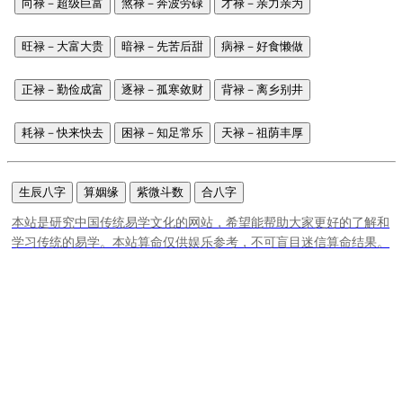
向禄－超级巨富
煞禄－奔波劳碌
才禄－亲力亲为
旺禄－大富大贵
暗禄－先苦后甜
病禄－好食懒做
正禄－勤俭成富
逐禄－孤寒敛财
背禄－离乡别井
耗禄－快来快去
困禄－知足常乐
天禄－祖荫丰厚
生辰八字
算姻缘
紫微斗数
合八字
本站是研究中国传统易学文化的网站，希望能帮助大家更好的了解和
学习传统的易学。本站算命仅供娱乐参考，不可盲目迷信算命结果。