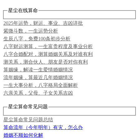
星尘在线算命
2025年运势，财运、事业、吉凶详批
紫微斗数，一生运势分析
生辰八字，免费100条初步分析
八字财运测算，一生富贵程度及事业分析
八字合婚配对，测算婚姻关系及对谁有利
测关系，测合伙人、朋友是否对你有利
算姻缘，解读一生爱情婚姻情况
流年姻缘，算最近几年婚姻情况
一生大事分析，八字格局全面解析
六亲关系，父母、子女关系吉凶
星尘算命常见问题
星尘算命常见问题总结
算命流年（今年明年）有灾，怎么办
婚姻不顺如何化解