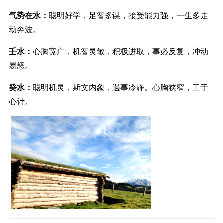
气势在水：
聪明好学，足智多谋，接受能力强，一生多走
动奔波。
壬水：
心胸宽广，机智灵敏，积极进取，事必反复，冲动
易怒。
癸水：
聪明机灵，斯文内象，遇事冷静。心胸狭窄，工于
心计。