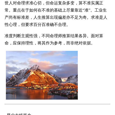
世人对命理求准心切，但命运复杂多变，算不准实属正
常。重点在于如何在不准的基础上尽量靠近“准”。工业生
产尚有标准差，人生推算出现偏差亦不足为奇。求准是人
性心理，但要求百分百准确不合理。
准度判断主观性强，不同命理师推算结果各异。面对算
命，应保持理性，将其作为参考，而非绝对依据。