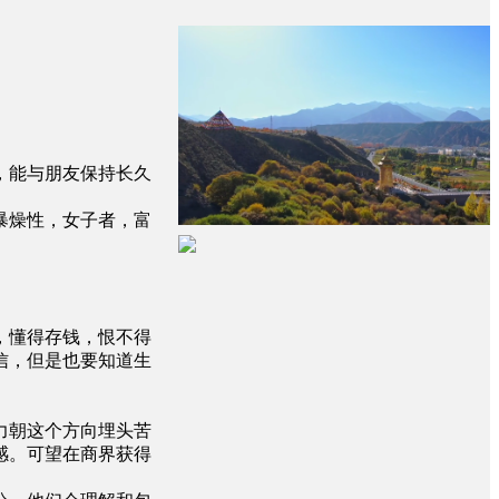
，能与朋友保持长久
暴燥性，女子者，富
，懂得存钱，恨不得
信，但是也要知道生
力朝这个方向埋头苦
感。可望在商界获得