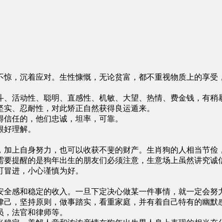
不惊，沉着应对。生性慷慨，无论贫富，都不重视物质上的享受
斗、活动性、聪明、直感性、机敏、大望、热情、费金钱，有稍
坚实、忍耐性，对此矫正自然获得良运遁来。
得信任的，他们忠诚，坦率，可靠。
很好理解。
，加上自身努力，也可以收获不斐的财产。生肖狗的人相当节俭
需要提醒的是狗年出生的朋友们必须注意，生意场上虽然讲究诚
可冒进，小心谨慎为好。
安全感和稳定的收入。一旦下定决心做某一件事情，就一定会努
律己，坚持原则，做事踏实，看重家庭，并有着自己特有的幽默
员，法官和律师等。