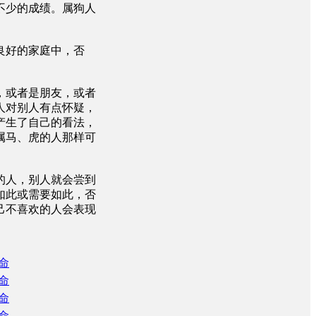
不少的成绩。属狗人
良好的家庭中，否
，或者是朋友，或者
人对别人有点怀疑，
产生了自己的看法，
属马、虎的人那样可
的人，别人就会尝到
如此或需要如此，否
己不喜欢的人会表现
命
命
命
命