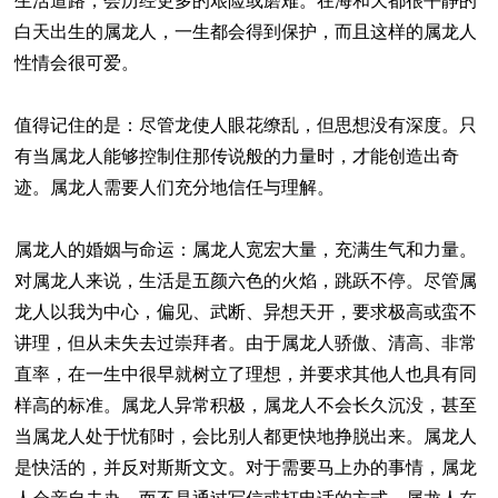
生活道路，会历经更多的艰险或磨难。在海和天都很平静的
白天出生的属龙人，一生都会得到保护，而且这样的属龙人
性情会很可爱。
值得记住的是：尽管龙使人眼花缭乱，但思想没有深度。只
有当属龙人能够控制住那传说般的力量时，才能创造出奇
迹。属龙人需要人们充分地信任与理解。
属龙人的婚姻与命运：属龙人宽宏大量，充满生气和力量。
对属龙人来说，生活是五颜六色的火焰，跳跃不停。尽管属
龙人以我为中心，偏见、武断、异想天开，要求极高或蛮不
讲理，但从未失去过崇拜者。由于属龙人骄傲、清高、非常
直率，在一生中很早就树立了理想，并要求其他人也具有同
样高的标准。属龙人异常积极，属龙人不会长久沉没，甚至
当属龙人处于忧郁时，会比别人都更快地挣脱出来。属龙人
是快活的，并反对斯斯文文。对于需要马上办的事情，属龙