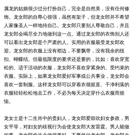
属龙的姑娘很少过分打扮自己，完全是自然美，没有任何修
饰。龙女郎的自尊心很强，虽然有架子，但龙女郎并不希望
人家像圣人一样地待自己。龙女郎只要别人尊敬自己，并且
龙女郎会竭尽全力地做到这一点。通过龙女郎的衣饰别人还
可以看出龙女郎是个严肃的人。实用的衣服最受龙女郎欢
迎。龙女郎的衣服上没有褶边，不要飘带，没有我余的纽
扣、蝴蝶结。但最低限度的要求还是要的，比如：喜欢穿宽
松的、适于活动的衣服，龙女郎不喜欢穿紧身的、受约束的
衣服。实际上，如果龙女郎爱好军事或公共事业，龙女郎会
喜欢一套制服。这样龙女郎可以穿着衣领挺直、干净利落的
衣服轻轻松松地去工作，不必为每天决定穿什么衣服而烦
恼。
龙女士是十二生肖中的贵妇人，龙女郎爱鼓吹妇女参政，男
女平等，对妇女的歧视行为会使龙女郎大发雷霆。男人能做