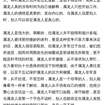
人。有时属龙人也许会忘记道歉，这似乎很迟钝，实际上是
属龙人真的没有时间为自己做解释，属龙人只想开始工作。
属龙人的感情是真挚的、发自内心的。当属龙人说爱别人
时，别人可以肯定属龙人是真心的。
属龙人是强大的、果断的，但属龙人并不狡猾和诡计多端。
属龙人避讳那些微妙的谈判，要是这种竞争只靠力量来决定
的话，属龙人很容易取胜。但属龙人常常过于自信，被幻想
所迷惑，因而对周围发生的倾覆或是密谋都无所察觉，更不
能及时寻找到对策。属龙人非常傲慢，从不请求别人帮忙，
在力量对比十分悬殊的情况下拒绝撤退。由于属龙人勇往直
前，以至于忘记保护属龙人的后方和侧翼。属龙人非常直
率，从不扯谎。不管怎样，属龙人是一个坦率的人，别人能
像看书一样来了解你。属龙人从不伪装自己的感情，也很少
费心去尝试这一点。属龙人不能守口如瓶，保守秘密，甚至
当属龙人发誓一个字也不说时，别人也能肯定在属龙人发怒