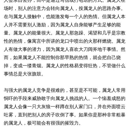
人会亲自去办，而不是通过写信或打电话的方式。属龙人在
场时，别人的注意力会转向属龙人，按属龙人的思路办事。
在与属龙人接触中，也能激发每一个人的热情。但属龙人本
人并不需要别人激励，因为属龙人自身能够产生足够的能
量。属龙人的能量很大。属龙人那急躁、渴望和几乎是宗教
性的热情，像寓言中所讲的龙口中喷出的火那样燃烧。属龙
人有做大事的潜力，因为属龙人喜欢大刀阔斧地干事情。然
而，如果属龙人不能控制你那早熟的热情，就会把自己烧
掉，变成一缕青烟。属龙人的性格易变得狂热，不管做什么
事情总是大张旗鼓。
与强大的属龙人竞争是很难的，甚至是不可能，属龙人常用
恫吓的手段来威胁敢于向属龙人挑战的人。一个恼羞成怒的
属龙人会像一只大灰狼一样蹲在别人家门口，并在外面喷云
吐雾，直到把别人的房子吹倒了事。如果你是那种非常粗暴
的属龙人，极可能会有很强的摧毁力。