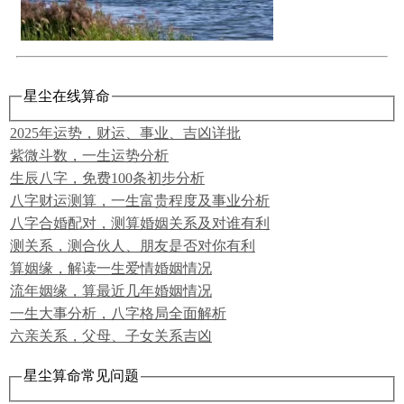
星尘在线算命
2025年运势，财运、事业、吉凶详批
紫微斗数，一生运势分析
生辰八字，免费100条初步分析
八字财运测算，一生富贵程度及事业分析
八字合婚配对，测算婚姻关系及对谁有利
测关系，测合伙人、朋友是否对你有利
算姻缘，解读一生爱情婚姻情况
流年姻缘，算最近几年婚姻情况
一生大事分析，八字格局全面解析
六亲关系，父母、子女关系吉凶
星尘算命常见问题