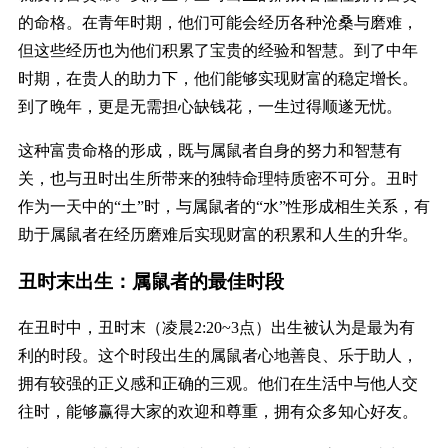
的命格。在青年时期，他们可能会经历各种沧桑与磨难，
但这些经历也为他们积累了宝贵的经验和智慧。到了中年
时期，在贵人的助力下，他们能够实现财富的稳定增长。
到了晚年，更是无需担心缺钱花，一生过得顺遂无忧。
这种富贵命格的形成，既与属鼠者自身的努力和智慧有
关，也与丑时出生所带来的独特命理特质密不可分。丑时
作为一天中的“土”时，与属鼠者的“水”性形成相生关系，有
助于属鼠者在经历磨难后实现财富的积累和人生的升华。
丑时末出生：属鼠者的最佳时段
在丑时中，丑时末（凌晨2:20~3点）出生被认为是最为有
利的时段。这个时段出生的属鼠者心地善良、乐于助人，
拥有较强的正义感和正确的三观。他们在生活中与他人交
往时，能够赢得大家的欢迎和尊重，拥有众多知心好友。