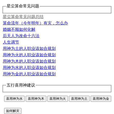
星尘算命常见问题
星尘算命常见问题总结
算命流年（今年明年）有灾，怎么办
婚姻不顺如何化解
后天人为改命十六法
人生调节
用神为土的人职业该如合规划
用神为火的人职业该如合规划
用神为木的人职业该如合规划
用神为水的人职业该如合规划
用神为金的人职业该如合规划
五行喜用神建议
喜用神为水
喜用神为木
喜用神为火
喜用神为土
喜用神为金
如何解灾