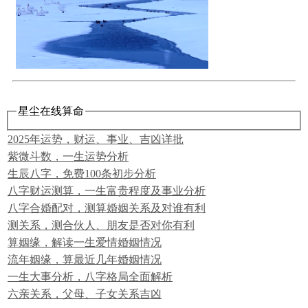
星尘在线算命
2025年运势，财运、事业、吉凶详批
紫微斗数，一生运势分析
生辰八字，免费100条初步分析
八字财运测算，一生富贵程度及事业分析
八字合婚配对，测算婚姻关系及对谁有利
测关系，测合伙人、朋友是否对你有利
算姻缘，解读一生爱情婚姻情况
流年姻缘，算最近几年婚姻情况
一生大事分析，八字格局全面解析
六亲关系，父母、子女关系吉凶