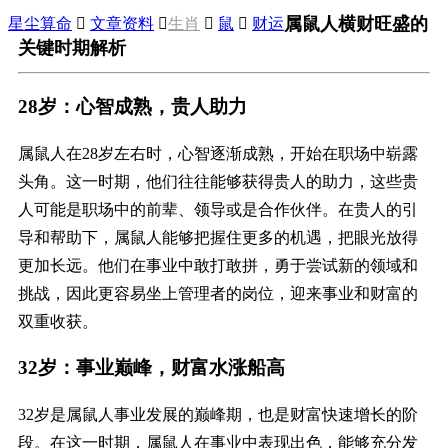
属鼠人横财旺盛的
星尘算命

文章资料

生肖

鼠

财运
关键时期解析
28岁：心智成熟，贵人助力
属鼠人在28岁左右时，心智逐渐成熟，开始在职场中崭露
头角。这一时期，他们往往能够获得贵人的助力，这些贵
人可能是职场中的前辈、领导或是合作伙伴。在贵人的引
导和帮助下，属鼠人能够把握住更多的机遇，把眼光放得
更加长远。他们在事业中敢打敢拼，勇于尝试新的领域和
挑战，因此更容易坐上管理者的岗位，迎来事业和财富的
双重收获。
32岁：事业巅峰，财富水涨船高
32岁是属鼠人事业发展的巅峰期，也是财富快速增长的阶
段。在这一时期，属鼠人在事业中表现出色，能够充分发