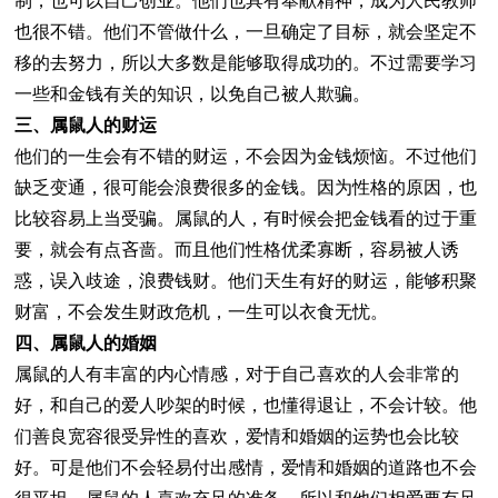
制，也可以自己创业。他们也具有奉献精神，成为人民教师
也很不错。他们不管做什么，一旦确定了目标，就会坚定不
移的去努力，所以大多数是能够取得成功的。不过需要学习
一些和金钱有关的知识，以免自己被人欺骗。
三、属鼠人的财运
他们的一生会有不错的财运，不会因为金钱烦恼。不过他们
缺乏变通，很可能会浪费很多的金钱。因为性格的原因，也
比较容易上当受骗。属鼠的人，有时候会把金钱看的过于重
要，就会有点吝啬。而且他们性格优柔寡断，容易被人诱
惑，误入歧途，浪费钱财。他们天生有好的财运，能够积聚
财富，不会发生财政危机，一生可以衣食无忧。
四、属鼠人的婚姻
属鼠的人有丰富的内心情感，对于自己喜欢的人会非常的
好，和自己的爱人吵架的时候，也懂得退让，不会计较。他
们善良宽容很受异性的喜欢，爱情和婚姻的运势也会比较
好。可是他们不会轻易付出感情，爱情和婚姻的道路也不会