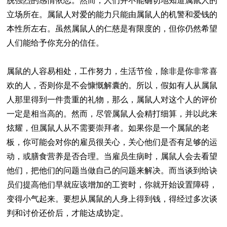
脱强烈的感情依恋。然而，人们并不能确切地知道属鼠人的
立场所在。属鼠人对爱的能力只能由属鼠人的机警和爱钱的
本性所左右。虽然属鼠人的仁慈是有限度的，但你仍然希望
人们能给予你充分的信任。
属鼠的人容易相处，工作努力，生活节俭，除非是你非常喜
欢的人，否则你是不会慷慨解囊的。所以，假如有人从属鼠
人那里得到一件贵重的礼物，那么，属鼠人对这个人的评价
一定是相当高的。然而，尽管属鼠人会精打细算，并以此来
炫耀，但属鼠人从不需要崇拜者。如果你是一个属鼠的老
板，你可能会对你的雇员很关心，关心他们是否有足够的运
动，或膳食营养是否合理。当雇员生病时，属鼠人会去看望
他们，把他们的问题当做自己的问题来解决。而当谈到给诀
员们提高他们早就应该增加的工资时，你就开始设置障碍，
变得小气起来。要想从属鼠的人身上得到钱，得经过多次谈
判和讨价还价后，才能达成协定。