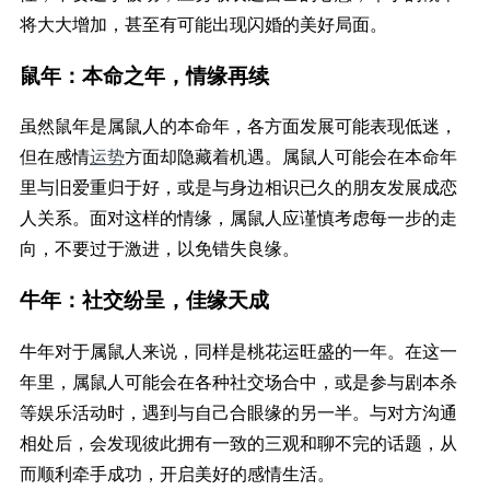
将大大增加，甚至有可能出现闪婚的美好局面。
鼠年：本命之年，情缘再续
虽然鼠年是属鼠人的本命年，各方面发展可能表现低迷，
但在感情
运势
方面却隐藏着机遇。属鼠人可能会在本命年
里与旧爱重归于好，或是与身边相识已久的朋友发展成恋
人关系。面对这样的情缘，属鼠人应谨慎考虑每一步的走
向，不要过于激进，以免错失良缘。
牛年：社交纷呈，佳缘天成
牛年对于属鼠人来说，同样是桃花运旺盛的一年。在这一
年里，属鼠人可能会在各种社交场合中，或是参与剧本杀
等娱乐活动时，遇到与自己合眼缘的另一半。与对方沟通
相处后，会发现彼此拥有一致的三观和聊不完的话题，从
而顺利牵手成功，开启美好的感情生活。