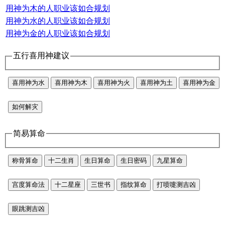
用神为木的人职业该如合规划
用神为水的人职业该如合规划
用神为金的人职业该如合规划
五行喜用神建议
喜用神为水
喜用神为木
喜用神为火
喜用神为土
喜用神为金
如何解灾
简易算命
称骨算命
十二生肖
生日算命
生日密码
九星算命
宫度算命法
十二星座
三世书
指纹算命
打喷嚏测吉凶
眼跳测吉凶