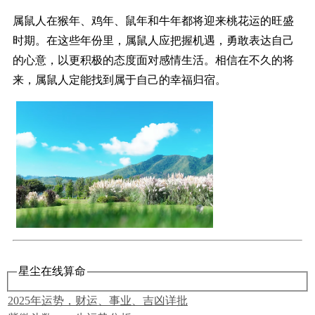
属鼠人在猴年、鸡年、鼠年和牛年都将迎来桃花运的旺盛
时期。在这些年份里，属鼠人应把握机遇，勇敢表达自己
的心意，以更积极的态度面对感情生活。相信在不久的将
来，属鼠人定能找到属于自己的幸福归宿。
星尘在线算命
2025年运势，财运、事业、吉凶详批