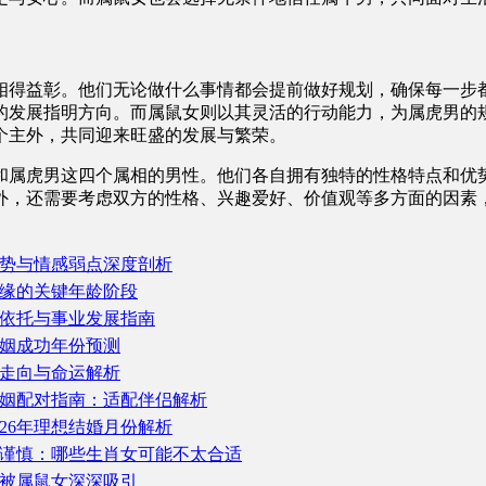
相得益彰。他们无论做什么事情都会提前做好规划，确保每一步
的发展指明方向。而属鼠女则以其灵活的行动能力，为属虎男的
个主外，共同迎来旺盛的发展与繁荣。
男和属虎男这四个属相的男性。他们各自拥有独特的性格特点和优
外，还需要考虑双方的性格、兴趣爱好、价值观等多方面的因素
势与情感弱点深度剖析
缘的关键年龄阶段
依托与事业发展指南
婚姻成功年份预测
姻走向与命运解析
婚姻配对指南：适配伴侣解析
026年理想结婚月份解析
谨慎：哪些生肖女可能不太合适
被属鼠女深深吸引