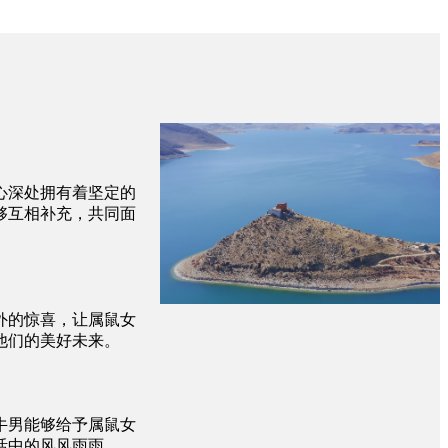
心深处拥有着坚定的
够互相补充，共同面
外的惊喜，让属鼠女
他们的美好未来。
牛男能够给予属鼠女
活中的风风雨雨。