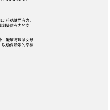
都走得稳健而有力。
规划提供有力的支
势，能够与属鼠女形
，以确保婚姻的幸福