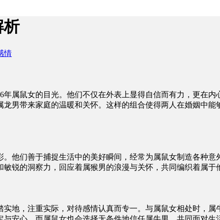
解析
感情
96年属鼠女的目光。他们不仅在外表上显得自信而有力，更在内
属龙男带来家庭的温暖和关怀。这样的组合使得两人在婚姻中能
彩。他们善于捕捉生活中的美好瞬间，经常为属鼠女制造各种意
和敏锐的洞察力，回应着属猴男的浪漫与关怀，共同编织着属于
踏实地，注重实际，对待感情认真而专一。与属鼠女相处时，属
定与安心。而属鼠女也会选择无条件地信任属牛男，共同面对生