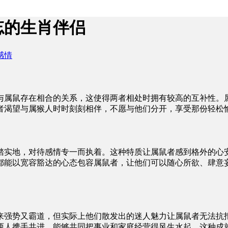
忘的生肖伴侣
感情
与属鼠存在相合的关系，这使得两者相处时拥有较高的互补性。
者渴望与属猴人时时刻刻相伴，不愿与他们分开，享受那份轻松
踏实地，对待感情专一而执着。这种特质让属鼠者感到格外的心
都能以宽容豁达的心态包容属鼠者，让他们可以随心所欲、肆意
来强势又霸道，但实际上他们散发出的迷人魅力让属鼠者无法抗
两人携手共进，能够共同把事业和家庭经营得风生水起，这种成